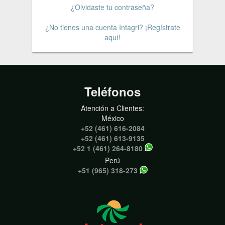
¿Olvidaste tu contraseña?
¿No tienes una cuenta Intagri? ¡Regístrate
aquí!
Teléfonos
Atención a Clientes:
México
+52 (461) 616-2084
+52 (461) 613-9135
+52 1 (461) 264-8180
Perú
+51 (965) 318-273