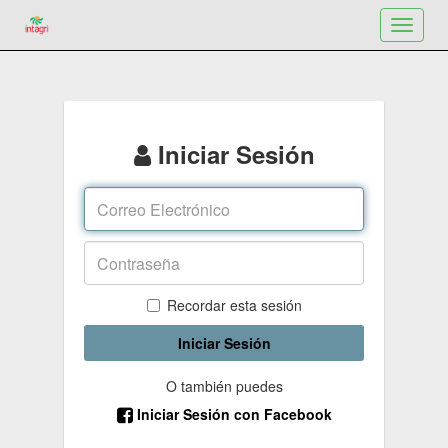
Toggle
navigat
Iniciar Sesión
Recordar esta sesión
Iniciar Sesión
O también puedes
Iniciar Sesión con Facebook